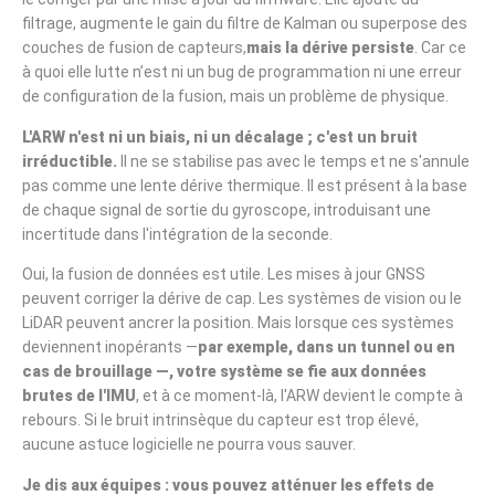
filtrage, augmente le gain du filtre de Kalman ou superpose des
couches de fusion de capteurs,
mais la dérive persiste
. Car ce
à quoi elle lutte n’est ni un bug de programmation ni une erreur
de configuration de la fusion, mais un problème de physique.
L'ARW n'est ni un biais, ni un décalage ; c'est un bruit
irréductible.
Il ne se stabilise pas avec le temps et ne s'annule
pas comme une lente dérive thermique. Il est présent à la base
de chaque signal de sortie du gyroscope, introduisant une
incertitude dans l'intégration de la seconde.
Oui, la fusion de données est utile. Les mises à jour GNSS
peuvent corriger la dérive de cap. Les systèmes de vision ou le
LiDAR peuvent ancrer la position. Mais lorsque ces systèmes
deviennent inopérants —
par exemple, dans un tunnel ou en
cas de brouillage —, votre système se fie aux données
brutes de l'IMU
, et à ce moment-là, l'ARW devient le compte à
rebours. Si le bruit intrinsèque du capteur est trop élevé,
aucune astuce logicielle ne pourra vous sauver.
Je dis aux équipes : vous pouvez atténuer les effets de