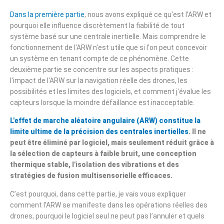
Dans la première partie
, nous avons expliqué ce qu'est l'ARW et
pourquoi elle influence discrètement la fiabilité de tout
système basé sur une centrale inertielle. Mais comprendre le
fonctionnement de l'ARW n'est utile que si l'on peut concevoir
un système en tenant compte de ce phénomène. Cette
deuxième partie se concentre sur les aspects pratiques :
l'impact de l'ARW sur la navigation réelle des drones, les
possibilités et les limites des logiciels, et comment j'évalue les
capteurs lorsque la moindre défaillance est inacceptable.
L'effet de marche aléatoire angulaire (ARW) constitue la
limite ultime de la précision des centrales inertielles
. Il ne
peut être éliminé par logiciel, mais seulement réduit grâce à
la sélection de capteurs à faible bruit, une conception
thermique stable, l'isolation des vibrations et des
stratégies de fusion multisensorielle efficaces.
C’est pourquoi, dans cette partie, je vais vous expliquer
comment l’ARW se manifeste dans les opérations réelles des
drones, pourquoi le logiciel seul ne peut pas l’annuler et quels