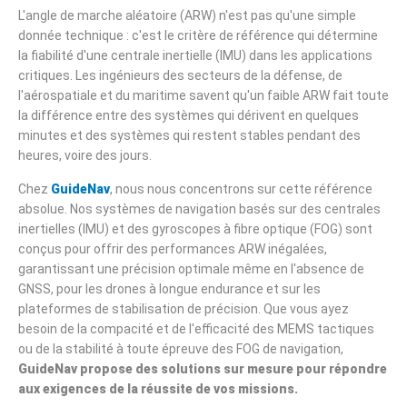
L'angle de marche aléatoire (ARW) n'est pas qu'une simple
donnée technique : c'est le critère de référence qui détermine
la fiabilité d'une centrale inertielle (IMU) dans les applications
critiques. Les ingénieurs des secteurs de la défense, de
l'aérospatiale et du maritime savent qu'un faible ARW fait toute
la différence entre des systèmes qui dérivent en quelques
minutes et des systèmes qui restent stables pendant des
heures, voire des jours.
Chez
GuideNav
, nous nous concentrons sur cette référence
absolue. Nos systèmes de navigation basés sur des centrales
inertielles (IMU) et des gyroscopes à fibre optique (FOG) sont
conçus pour offrir des performances ARW inégalées,
garantissant une précision optimale même en l'absence de
GNSS, pour les drones à longue endurance et sur les
plateformes de stabilisation de précision. Que vous ayez
besoin de la compacité et de l'efficacité des MEMS tactiques
ou de la stabilité à toute épreuve des FOG de navigation,
GuideNav propose des solutions sur mesure pour répondre
aux exigences de la réussite de vos missions.