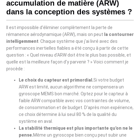
accumulation de matière (ARW)
dans la conception des systèmes ?
Il est impossible d'éliminer complètement la perte de
rémanence aérodynamique (ARW), mais on peut
la contourner
intelligemment
. Chaque système que j'ai livré avec des
performances inertielles fiables a été conçu à partir de cette
question : « Quel niveau d'ARW doit être le plus bas possible, et
quelle est la meilleure façon d'y parvenir ? » Voici comment je
procède :
Le choix du capteur est primordial.
Si votre budget
ARW est limité, aucun algorithme ne compensera un
gyroscope MEMS bon marché. Optez pour le capteur à
faible ARW compatible avec vos contraintes de volume,
de consommation et de budget. D'après mon expérience,
ce choix détermine à lui seul 80 % de la qualité du
système en aval.
La stabilité thermique est plus importante qu'on ne le
pense.
Même un gyroscope bien conçu peut subir une