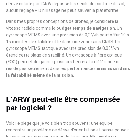
dérive induite par l'ARW dépasse les seuils de contrôle de vol,
aucun réglage PID ni lissage ne peut sauver la plateforme.
Dans mes propres conceptions de drones, je considère la
vitesse radiale comme le
budget temps de navigation
. Un
gyroscope MEMS avec une précision de 0,2°/√h peut offrir 10 à
15 minutes de stabilité utile dans une zone sans GNSS. Un
gyroscope MEMS tactique avec une précision de 0,05°/√h
étend cette plage de stabilité. Un gyroscope à fibre optique
(FOG) permet de gagner plusieurs heures. La différence ne
réside pas seulement dans les performances,
mais aussi dans
la faisabilité même de la mission
.
L'ARW peut-elle être compensée
par logiciel ?
Voici le piège que je vois bien trop souvent : une équipe
rencontre un problème de dérive d’orientation et pense pouvoir
le corriger par une mise à jour du firmware. Elle ajoute du