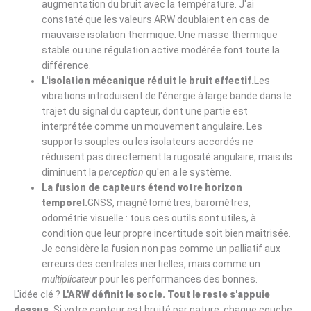
augmentation du bruit avec la température. J'ai
constaté que les valeurs ARW doublaient en cas de
mauvaise isolation thermique. Une masse thermique
stable ou une régulation active modérée font toute la
différence.
L'isolation mécanique réduit le bruit effectif.
Les
vibrations introduisent de l'énergie à large bande dans le
trajet du signal du capteur, dont une partie est
interprétée comme un mouvement angulaire. Les
supports souples ou les isolateurs accordés ne
réduisent pas directement la rugosité angulaire, mais ils
diminuent la
perception
qu'en a le système.
La fusion de capteurs étend votre horizon
temporel.
GNSS, magnétomètres, baromètres,
odométrie visuelle : tous ces outils sont utiles, à
condition que leur propre incertitude soit bien maîtrisée.
Je considère la fusion non pas comme un palliatif aux
erreurs des centrales inertielles, mais comme un
multiplicateur
pour les performances des bonnes.
L'idée clé ?
L'ARW définit le socle. Tout le reste s'appuie
dessus.
Si votre capteur est bruité par nature, chaque couche