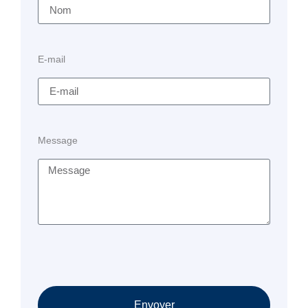
E-mail
Message
Envoyer