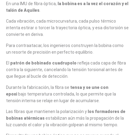
En una IMU de fibra óptica,
la bobina es a la vez el corazón y el
talón de Aquiles
.
Cada vibración, cada microcurvatura, cada pulso térmico
intenta estirar o torcer la trayectoria óptica, y esa distorsión se
convierte en deriva.
Para contraatacar, los ingenieros construyen la bobina como
un resorte de precisión en perfecto equilibrio.
El
patrón de bobinado cuadrupolo
refleja cada capa de fibra
contra la siguiente, cancelando la tensión torsional antes de
que llegue al bucle de detección.
Durante la fabricación, la fibra se
tensa y se une con
epoxi
bajo temperatura controlada, lo que permite que la
tensión interna se relaje en lugar de acumularse.
Las fibras que mantienen la polarización y
los formadores de
bobinas atérmicas
estabilizan aún más la propagación de la
luz cuando el calor y la vibración golpean al mismo tiempo.