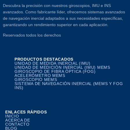
Descubra la precisión con nuestros giroscopios, IMU e INS
avanzados. Como fabricante líder, ofrecemos sistemas avanzados
de navegación inercial adaptados a sus necesidades específicas,
garantizando un rendimiento superior en cada aplicación.
Reservados todos los derechos
PRODUCTOS DESTACADOS
UNIDAD DE MEDIDA INERCIAL (IMU)
UNIDAD DE MEDICIÓN INERCIAL (IMU) MEMS
GIROSCOPIO DE FIBRA ÓPTICA (FOG)
ACELERÓMETRO MEMS
GIROSCOPIO MEMS
SISTEMA DE NAVEGACIÓN INERCIAL (MEMS Y FOG
INS)
ENLACES RÁPIDOS
INICIO
ACERCA DE
CONTACTO
BLOG