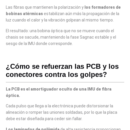
Las fibras que mantienen la polarización y
los formadores de
bobinas atérmicas
estabilizan aún más la propagación de la
luz cuando el calor y la vibración golpean al mismo tiempo.
El resultado: una bobina óptica que no se mueve cuando el
chasis se sacude, manteniendo la fase Sagnac estable y el
sesgo de la IMU donde corresponde.
¿Cómo se refuerzan las PCB y los
conectores contra los golpes?
La PCB es el amortiguador oculto de una IMU de fibra
óptica.
Cada pulso que llega a la electrónica puede distorsionar la
alineación o romper las uniones soldadas, por lo que la placa
debe estar diseñada para ceder sin fallar.
Los laminados de poliimida
de alta resistencia proporcionan