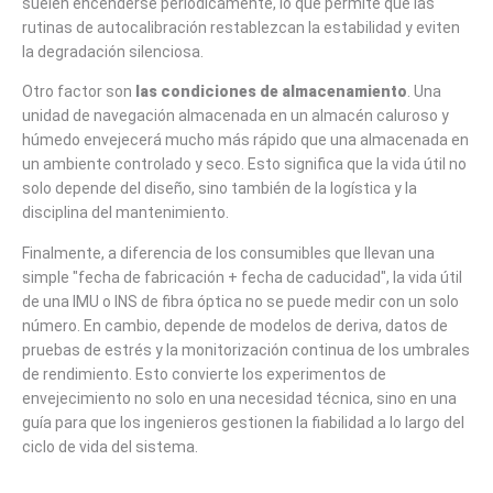
suelen encenderse periódicamente, lo que permite que las
rutinas de autocalibración restablezcan la estabilidad y eviten
la degradación silenciosa.
Otro factor son
las condiciones de almacenamiento
. Una
unidad de navegación almacenada en un almacén caluroso y
húmedo envejecerá mucho más rápido que una almacenada en
un ambiente controlado y seco. Esto significa que la vida útil no
solo depende del diseño, sino también de la logística y la
disciplina del mantenimiento.
Finalmente, a diferencia de los consumibles que llevan una
simple "fecha de fabricación + fecha de caducidad", la vida útil
de una IMU o INS de fibra óptica no se puede medir con un solo
número. En cambio, depende de modelos de deriva, datos de
pruebas de estrés y la monitorización continua de los umbrales
de rendimiento. Esto convierte los experimentos de
envejecimiento no solo en una necesidad técnica, sino en una
guía para que los ingenieros gestionen la fiabilidad a lo largo del
ciclo de vida del sistema.