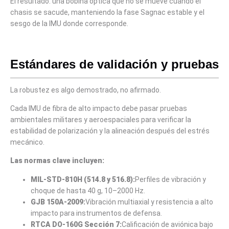
El resultado: una bobina óptica que no se mueve cuando el
chasis se sacude, manteniendo la fase Sagnac estable y el
sesgo de la IMU donde corresponde.
Estándares de validación y pruebas
La robustez es algo demostrado, no afirmado.
Cada IMU de fibra de alto impacto debe pasar pruebas
ambientales militares y aeroespaciales para verificar la
estabilidad de polarización y la alineación después del estrés
mecánico.
Las normas clave incluyen:
MIL-STD-810H (514.8 y 516.8):
Perfiles de vibración y
choque de hasta 40 g, 10–2000 Hz.
GJB 150A-2009:
Vibración multiaxial y resistencia a alto
impacto para instrumentos de defensa.
RTCA DO-160G Sección 7:
Calificación de aviónica bajo