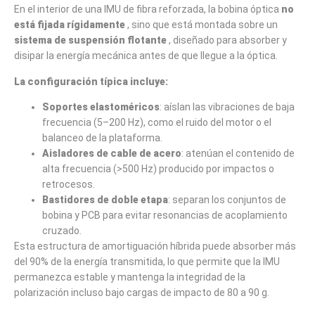
En el interior de una IMU de fibra reforzada, la bobina óptica
no
está fijada rígidamente
, sino que está montada sobre un
sistema de suspensión flotante
, diseñado para absorber y
disipar la energía mecánica antes de que llegue a la óptica.
La configuración típica incluye:
Soportes elastoméricos
: aíslan las vibraciones de baja
frecuencia (5–200 Hz), como el ruido del motor o el
balanceo de la plataforma.
Aisladores de cable de acero
: atenúan el contenido de
alta frecuencia (>500 Hz) producido por impactos o
retrocesos.
Bastidores de doble etapa
: separan los conjuntos de
bobina y PCB para evitar resonancias de acoplamiento
cruzado.
Esta estructura de amortiguación híbrida puede absorber más
del 90% de la energía transmitida, lo que permite que la IMU
permanezca estable y mantenga la integridad de la
polarización incluso bajo cargas de impacto de 80 a 90 g.