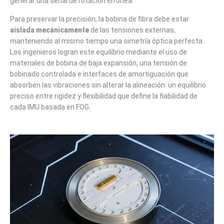
generar una señal de rotación errónea.
Para preservar la precisión, la bobina de fibra debe estar
aislada mecánicamente
de las tensiones externas,
manteniendo al mismo tiempo una simetría óptica perfecta.
Los ingenieros logran este equilibrio mediante el uso de
materiales de bobina de baja expansión, una tensión de
bobinado controlada e interfaces de amortiguación que
absorben las vibraciones sin alterar la alineación: un equilibrio
preciso entre rigidez y flexibilidad que define la fiabilidad de
cada IMU basada en FOG.