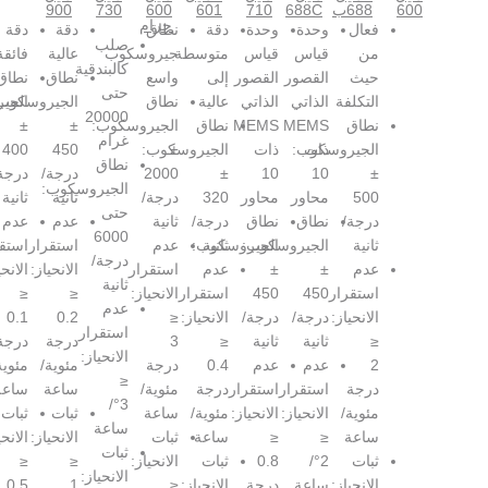
900
730
600
601
710
688C
جرام
حدة
وحدة
دقة
نطاق
دقة
دقة
صلب
ياس
قياس
متوسطة
جيروسكوب
عالية
فائقة
كالبندقية
لقصور
القصور
إلى
واسع
نطاق
نطاق
حتى
لذاتي
الذاتي
عالية
نطاق
الجيروسكوب:
الجيروسكوب:
20000
MEM
MEMS
نطاق
الجيروسكوب:
±
±
غرام
ات
كوب:
ذات
±
الجيروسكوب:
450
400
نطاق
1
10
±
2000
درجة/
درجة/
الجيروسكوب:
حاور
محاور
320
درجة/
ثانية
ثانية
حتى
طاق
نطاق
درجة/
ثانية
عدم
عدم
6000
لجيروسكوب:
ثانية
الجيروسكوب:
عدم
استقرار
استقرار
درجة/
±
عدم
استقرار
الانحياز:
الانحياز:
ثانية
45
450
استقرار
الانحياز:
≤
≤
عدم
رجة/
درجة/
الانحياز:
≤
0.2
0.1
استقرار
انية
ثانية
≤
3
درجة
درجة
الانحياز:
دم
عدم
0.4
درجة
مئوية/
مئوية/
≤
ستقرار
استقرار
درجة
مئوية/
ساعة
ساعة
3°/
لانحياز:
الانحياز:
مئوية/
ساعة
ثبات
ثبات
ساعة
≤
ساعة
ثبات
الانحياز:
الانحياز:
ثبات
2°/
0.8
ثبات
الانحياز:
≤
≤
الانحياز:
اعة
درجة
الانحياز:
≤
1
0.5