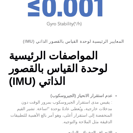
حدة القياس بالقصور الذاتي (IMU)
مواصفات الرئيسية
ة القياس بالقصور
الذاتي (IMU)
لانحياز (الجيروسكوب)
ستقرار الجيروسكوب بمرور الوقت دون
، ويُعطى عادةً بوحدة °/ساعة. تشير القيم
ستقرار أعلى، وهو أمر بالغ الأهمية للتطبيقات
ملاحة والتوجيه.
وائي الزاوي