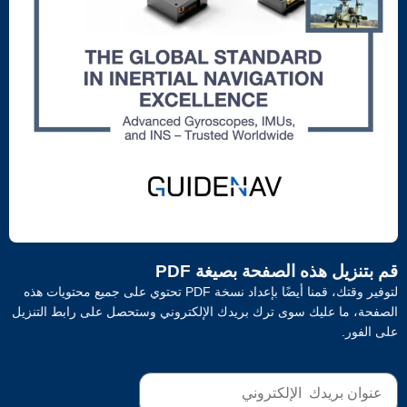
ة بصيغة PDF
لتوفير وقتك، قمنا أيضًا بإعداد نسخة PDF تحتوي على جميع محتويات هذه
ك بريدك الإلكتروني وستحصل على رابط التنزيل