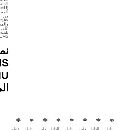
الذاتي
(IMU)
المميز
من
GUIDENAV
والمبني
على
تقنية
MEMS
نماذج
MEMS
IMU
المميزة
دليل
دليل
الدليل
دليل
دليل
دليل