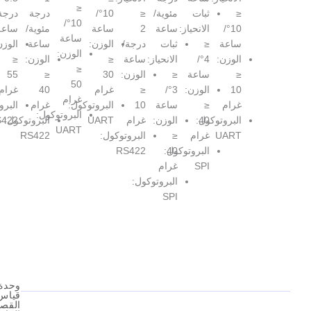
≤
بات
مئوية/
≤
10°/
درجة
درجة/
10°/
لانحياز:
ساعة
2
ساعة
مئوية/
ساعة
ساعة
ثبات
درجة/
الوزن:
ساعة
الوزن:
الوزن:
4°/
الانحياز:
ساعة
≤
الوزن:
≤
≤
اعة
≤
الوزن:
30
≤
55
50
لوزن:
3°/
≤
غرام
40
غرام
غرام
ساعة
10
البروتوكول:
غرام
البروتوكول:
البروتوكول:
4
ل:
الوزن:
غرام
UART
البروتوكول:
RS422
UART
رام
≤
البروتوكول:
RS422
40
لبروتوكول:
RS422
SP
غرام
البروتوكول:
SPI
وحدة
قياس
القصور