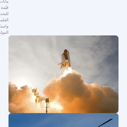
بيانات
قيّمة
للبحث
العلمي
واستكشاف
الموارد.