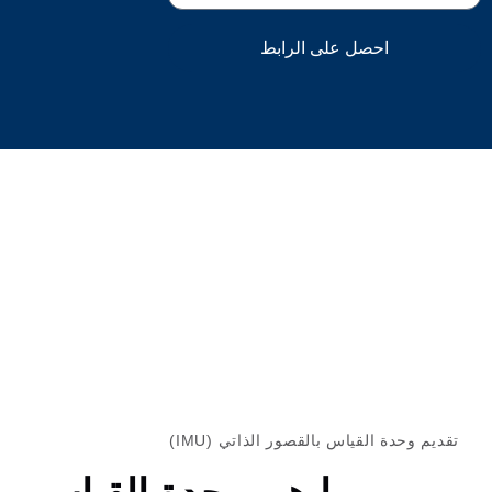
 الرابط
لقصور الذاتي (IMU)