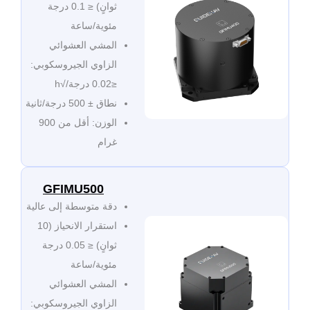
ثوانٍ) ≤ 0.1 درجة
مئوية/ساعة
المشي العشوائي
الزاوي الجيروسكوبي:
≤0.02 درجة/√h
نطاق ± 500 درجة/ثانية
الوزن: أقل من 900
غرام
GFIMU500
دقة متوسطة إلى عالية
استقرار الانحياز (10
ثوانٍ) ≤ 0.05 درجة
مئوية/ساعة
المشي العشوائي
الزاوي الجيروسكوبي: