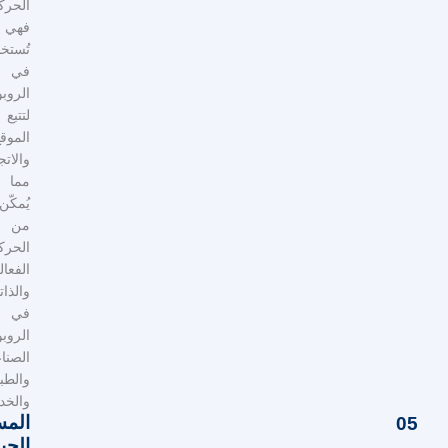
الحركة.
فهي
تُستخدم
في
الروبوتات
لتتبع
الموقع
والاتجاه،
مما
يُمكّن
من
الحركة
الفعالة
والذاتية
في
الروبوتات
الصناعية
والطبية
والخدمية.
المسح
الجيوفيزيائي