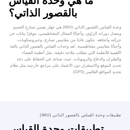
 هي وحدة القياس
بالقصور الذاتي؟
وحدة القياس بالقصور الذاتي (IMU) هي جهاز يقيس تسارع الجسم
وأحيانًا المجال المغناطيسي، موفرًا بيانات عن
ن عادةً من مقاييس تسارع، وجيروسكوبات،
يسية. تُعد وحدات القياس بالقصور الذاتي بالغة
 تتطلب ملاحة دقيقة، مثل أنظمة الفضاء
لروبوتات، حيث تساعد في الحفاظ على دقة
رار دون الاعتماد على مراجع خارجية مثل نظام
).
بالقصور الذاتي (IMU)
قات وحدة القياس