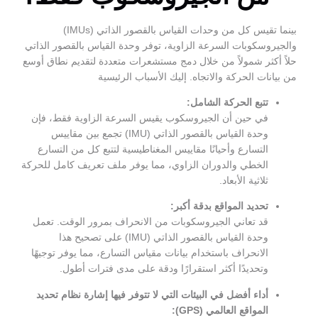
بينما تقيس كل من وحدات القياس بالقصور الذاتي (IMUs)
 الزاوية، توفر وحدة القياس بالقصور الذاتي
 خلال دمج مستشعرات متعددة لتقديم نطاق أوسع
تجاه. إليك الأسباب الرئيسية
شامل:
جيروسكوب يقيس السرعة الزاوية فقط، فإن
وحدة القياس بالقصور الذاتي (IMU) تجمع بين مقاييس
ًا مقاييس المغناطيسية لتتبع كل من التسارع
ن الزاوي، مما يوفر ملف تعريف كامل للحركة
بدقة أكبر:
روسكوبات من الانحراف بمرور الوقت. تعمل
وحدة القياس بالقصور الذاتي (IMU) على تصحيح هذا
دام بيانات مقياس التسارع، مما يوفر توجيهًا
استقرارًا ودقة على مدى فترات أطول.
لبيئات التي لا تتوفر فيها إشارة نظام تحديد
G):