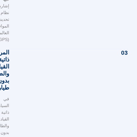
إشارة
نظام
تحديد
المواقع
العالمي
(GPS).
المركبات
ذاتية
القيادة
والطائرات
بدون
طيار
في
السيارات
ذاتية
القيادة
والطائرات
بدون