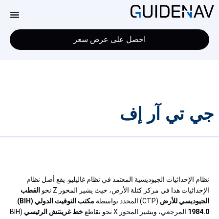
احصل على عرض سعر
جي تي آر إف
نظام الإحداثيات الجيوديسية المعتمد في نظام غاليليو. يقع أصل نظام
الإحداثيات هذا في مركز كتلة الأرض، حيث يشير المحور Z نحو
القطب
الجيوديسي للأرض
(CTP) المحدد بواسطة
مكتب التوقيت الدولي (BIH)
1984.0
المرجعي، ويشير المحور X نحو تقاطع
خط غرينتش الرئيسي
(BIH