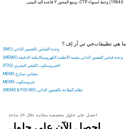
1984.0) وخط استواء CTP، ويتبع المحور Y قاعدة اليد اليمنى.
ما هي تطبيقات
جي تي آر إف
？
وحدة القياس بالقصور الذاتي (IMU)
وحدة قياس القصور الذاتي بتقنية الأنظمة الكهروميكانيكية الدقيقة (MEMS)
الجيروسكوب الليفي البصري (FOG)
مقياس تسارع MEMS
جيروسكوب MEMS
نظام الملاحة بالقصور الذاتي (MEMS & FOG INS)
احصل على حلول مخصصة مجانية خلال 24 ساعة
احصل الآن على حلول