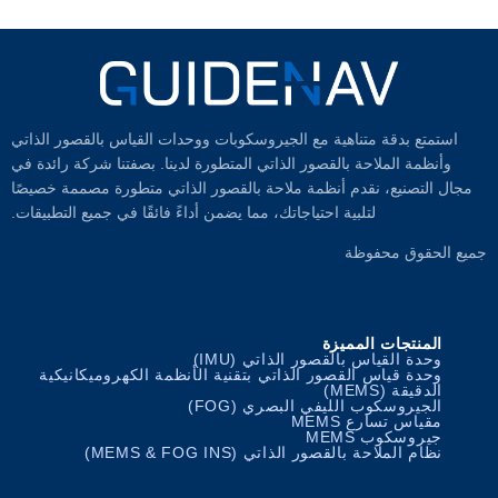
استمتع بدقة متناهية مع الجيروسكوبات ووحدات القياس بالقصور الذاتي
وأنظمة الملاحة بالقصور الذاتي المتطورة لدينا. بصفتنا شركة رائدة في
مجال التصنيع، نقدم أنظمة ملاحة بالقصور الذاتي متطورة مصممة خصيصًا
لتلبية احتياجاتك، مما يضمن أداءً فائقًا في جميع التطبيقات.
جميع الحقوق محفوظة
المنتجات المميزة
وحدة القياس بالقصور الذاتي (IMU)
وحدة قياس القصور الذاتي بتقنية الأنظمة الكهروميكانيكية
الدقيقة (MEMS)
الجيروسكوب الليفي البصري (FOG)
مقياس تسارع MEMS
جيروسكوب MEMS
نظام الملاحة بالقصور الذاتي (MEMS & FOG INS)