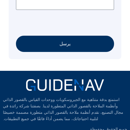
يرسل
استمتع بدقة متناهية مع الجيروسكوبات ووحدات القياس بالقصور الذاتي
وأنظمة الملاحة بالقصور الذاتي المتطورة لدينا. بصفتنا شركة رائدة في
مجال التصنيع، نقدم أنظمة ملاحة بالقصور الذاتي متطورة مصممة خصيصًا
لتلبية احتياجاتك، مما يضمن أداءً فائقًا في جميع التطبيقات.
جميع الحقوق محفوظة