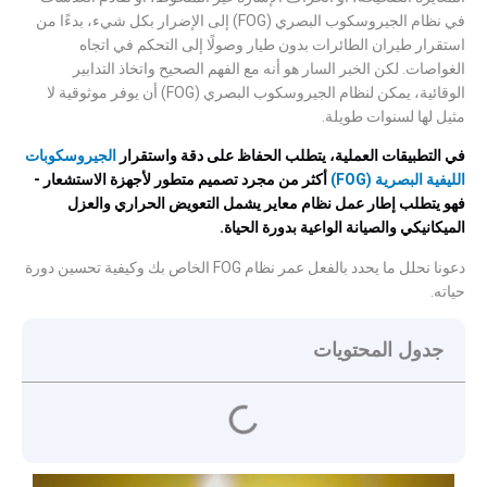
في نظام الجيروسكوب البصري (FOG) إلى الإضرار بكل شيء، بدءًا من
استقرار طيران الطائرات بدون طيار وصولًا إلى التحكم في اتجاه
الغواصات. لكن الخبر السار هو أنه مع الفهم الصحيح واتخاذ التدابير
الوقائية، يمكن لنظام الجيروسكوب البصري (FOG) أن يوفر موثوقية لا
مثيل لها لسنوات طويلة.
في التطبيقات العملية، يتطلب الحفاظ على دقة واستقرار
الجيروسكوبات
الليفية البصرية (FOG)
أكثر من مجرد تصميم متطور لأجهزة الاستشعار -
فهو يتطلب إطار عمل نظام معاير يشمل التعويض الحراري والعزل
الميكانيكي والصيانة الواعية بدورة الحياة.
دعونا نحلل ما يحدد بالفعل عمر نظام FOG الخاص بك وكيفية تحسين دورة
حياته.
جدول المحتويات