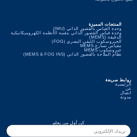
المنتجات المميزة
وحدة القياس بالقصور الذاتي (IMU)
وحدة قياس القصور الذاتي بتقنية الأنظمة الكهروميكانيكية
الدقيقة (MEMS)
الجيروسكوب الليفي البصري (FOG)
مقياس تسارع MEMS
جيروسكوب MEMS
نظام الملاحة بالقصور الذاتي (MEMS & FOG INS)
روابط سريعة
الرئيسية
عن
اتصال
مدونة
كن أول من يعلم