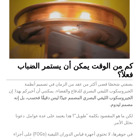
كم من الوقت يمكن أن يستمر الضباب
فعلاً؟
بصفتي شخصًا قضى أكثر من عقد من الزمان في تصميم أنظمة
الجيروسكوب الليفي البصري للدفاع والفضاء، يمكنني أن أخبركم بهذا: إن
الجيروسكوب الليفي البصري المصمم جيدًا ليس دقيقًا فحسب، بل إنه
مصمم ليدوم.
لكن ما هو المقصود بكلمة "طويل"؟ هذا يعتمد على عدة عوامل. دعونا
نحلل الأمر.
في جوهرها، لا تحتوي أجهزة قياس الدوران الليفية (FOGs) على أجزاء