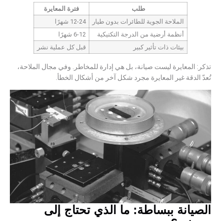
طلب
فترة المعايرة
الملاحة الجوية للطائرات بدون طيار
12-24 شهرًا
أنظمة أرضية من الدرجة التكتيكية
6-12 شهرًا
بيئات ذات تأثير كبير
قبل كل عملية نشر
تذكر: المعايرة ليست صيانة، بل هي إدارة للمخاطر. وفي مجال الملاحة،
تُعدّ الدقة غير المعايرة مجرد شكل آخر من أشكال الخطأ.
الصيانة ببساطة: ما الذي تحتاج إلى