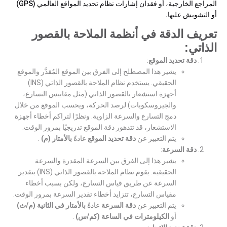
المراجع الخارجية، أو فقدان إشارات نظام تحديد المواقع العالمي (GPS)
أو التشويش عليها.
تعريف الدقة في أنظمة الملاحة بالقصور
الذاتي:
دقة تحديد الموقع
:
يشير هذا المصطلح إلى الفرق بين الموقع المُقدَّر والموقع
الحقيقي. يستخدم نظام الملاحة بالقصور الذاتي (INS)
أجهزة استشعار بالقصور الذاتي (مثل مقاييس التسارع،
والجيروسكوبات) لرصد الحركة، ويحسب الموقع من خلال
دمج التسارع والسرعة الزاوية. ونظرًا لتراكم أخطاء أجهزة
الاستشعار، قد تتدهور دقة الموقع تدريجيًا بمرور الوقت.
يتم التعبير عن
دقة تحديد الموقع
عادةً
بالأمتار (م)
.
دقة السرعة
:
يشير هذا إلى الفرق بين السرعة المقدرة والسرعة
الحقيقية. يقوم نظام الملاحة بالقصور الذاتي (INS) بتقدير
السرعة عن طريق قياس التسارع، ولكن بسبب أخطاء
مقياس التسارع، تتزايد أخطاء تقدير السرعة بمرور الوقت.
يتم التعبير عن
دقة السرعة
عادةً
بالأمتار في الثانية (م/ث)
أو
الكيلومترات في الساعة (كم/س)
.