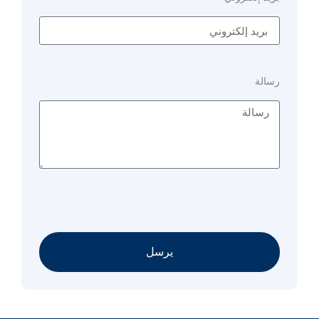
رسالة
يرسل