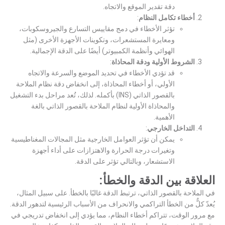
دقة تقدير الموقع والاتجاه.
أخطاء تكامل النظام
:
تؤثر الأخطاء في دمج مقاييس التسارع والجيروسكوبات،
ومعايرة المستشعرات، وتكوينات الأجهزة الأخرى (مثل
الهوائي وأنظمة الكمبيوتر) أيضًا على الدقة الإجمالية.
الشروط الأولية ودقة المحاذاة
:
قد تؤدي الأخطاء في تحديد الموضع والسرعة والاتجاه
الأولي، أو أخطاء المحاذاة، إلى انخفاض دقة نظام الملاحة
بالقصور الذاتي (INS) بأكمله. لذلك، تُعد مراحل بدء التشغيل
والمحاذاة الأولية لنظام الملاحة بالقصور الذاتي بالغة
الأهمية.
التداخل الخارجي
:
يمكن أن تؤثر العوامل الخارجية مثل المجالات المغناطيسية
وتغيرات درجة الحرارة والاهتزازات على أداء أجهزة
الاستشعار، وبالتالي تؤثر على الدقة.
العلاقة بين الدقة والخطأ:
في الملاحة بالقصور الذاتي، ترتبط الدقة غالبًا بالخطأ. على سبيل المثال،
يُعدّ
كلٌّ
من الخطأ التراكمي
والانحراف من الأسباب الرئيسية لتدهور الدقة.
مع مرور الوقت، تتراكم أخطاء النظام، مما يؤدي إلى انخفاض تدريجي في