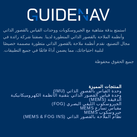
استمتع بدقة متناهية مع الجيروسكوبات ووحدات القياس بالقصور الذاتي
وأنظمة الملاحة بالقصور الذاتي المتطورة لدينا. بصفتنا شركة رائدة في
مجال التصنيع، نقدم أنظمة ملاحة بالقصور الذاتي متطورة مصممة خصيصًا
لتلبية احتياجاتك، مما يضمن أداءً فائقًا في جميع التطبيقات.
جميع الحقوق محفوظة
المنتجات المميزة
وحدة القياس بالقصور الذاتي (IMU)
وحدة قياس القصور الذاتي بتقنية الأنظمة الكهروميكانيكية
الدقيقة (MEMS)
الجيروسكوب الليفي البصري (FOG)
مقياس تسارع MEMS
جيروسكوب MEMS
نظام الملاحة بالقصور الذاتي (MEMS & FOG INS)