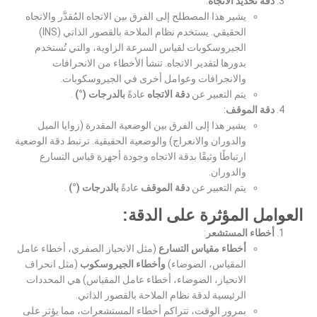
دقة تحديد الاتجاه
:
يشير هذا المصطلح إلى الفرق بين الاتجاه المُقدَّر والاتجاه
الحقيقي. يستخدم نظام الملاحة بالقصور الذاتي (INS)
الجيروسكوبات لقياس السرعة الزاوية، والتي تُستخدم
بدورها لتقدير الاتجاه. تنشأ الأخطاء من الانحرافات
والانجرافات وعوامل أخرى في الجيروسكوبات.
يتم التعبير عن
دقة الاتجاه
عادةً
بالدرجات (°)
.
دقة الموقف
:
يشير هذا إلى الفرق بين الوضعية المقدرة (زوايا الميل
والدوران والانعراج) والوضعية الحقيقية. ترتبط دقة الوضعية
ارتباطًا وثيقًا بدقة الاتجاه وجودة أجهزة قياس التسارع
والدوران.
يتم التعبير عن
دقة الموقف
عادةً
بالدرجات (°)
.
العوامل المؤثرة على الدقة:
أخطاء المستشعر
:
أخطاء مقياس التسارع
(مثل الانحياز الصفري، أخطاء عامل
المقياس، الضوضاء)
وأخطاء الجيروسكوب
(مثل انحراف
الانحياز، الضوضاء، أخطاء عامل المقياس) هي المحددات
الرئيسية لدقة نظام الملاحة بالقصور الذاتي.
بمرور الوقت، تتراكم أخطاء المستشعرات، مما يؤثر على