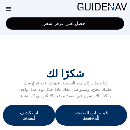
احصل على عرض سعر
شكرًا لك
إذا وصلت إلى هذه الصفحة، فنهنئك، فقد تم إرسال
طلبك بنجاح، وسنتواصل معك عادةً خلال يوم عمل واحد.
يمكنك الاستمرار في تصفح موقعنا الإلكتروني كما تشاء.
قم بزيارة الصفحة
استكشف
الرئيسية
المزيد