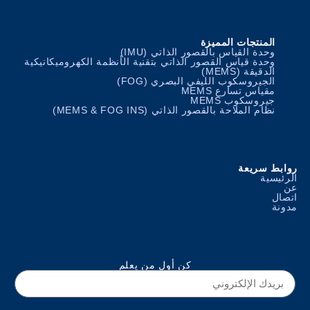
المنتجات المميزة
وحدة القياس بالقصور الذاتي (IMU)
وحدة قياس القصور الذاتي بتقنية الأنظمة الكهروميكانيكية
الدقيقة (MEMS)
الجيروسكوب الليفي البصري (FOG)
مقياس تسارع MEMS
جيروسكوب MEMS
نظام الملاحة بالقصور الذاتي (MEMS & FOG INS)
روابط سريعة
الرئيسية
عن
اتصال
مدونة
كن أول من يعلم