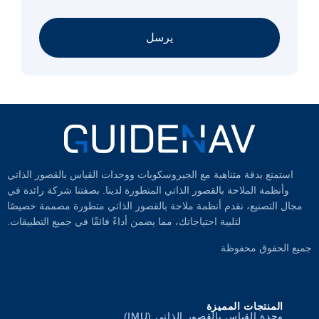
يرسل
متع بدقة متناهية مع الجيروسكوبات ووحدات القياس بالقصور الذاتي
نظمة الملاحة بالقصور الذاتي المتطورة لدينا. بصفتنا شركة رائدة في
التصنيع، نقدم أنظمة ملاحة بالقصور الذاتي متطورة مصممة خصيصًا
لتلبية احتياجاتك، مما يضمن أداءً فائقًا في جميع التطبيقات.
لحقوق محفوظة
المنتجات المميزة
وحدة القياس بالقصور الذاتي (IMU)