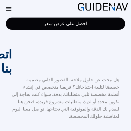
احصل على عرض سعر
اتصل
بنا
 تبحث عن حلول ملاحة بالقصور الذاتي مصممة
يصًا لتلبية احتياجاتك؟ فريقنا متخصص في إنشاء
ظمة مخصصة تلبي متطلباتك بدقة. سواء كنت بحاجة إلى
وين محدد أو لديك متطلبات مشروع فريدة، فنحن هنا
قدم لك الدقة والموثوقية التي تحتاجها. تواصل معنا اليوم
ناقشة حلولك المخصصة.