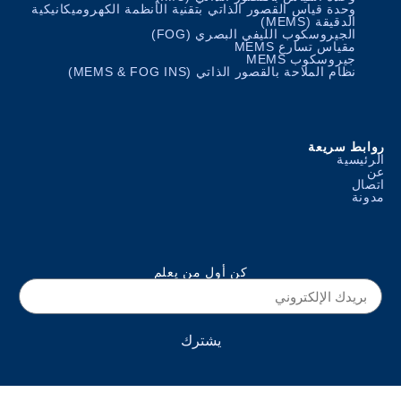
وحدة قياس القصور الذاتي بتقنية الأنظمة الكهروميكانيكية
الدقيقة (MEMS)
الجيروسكوب الليفي البصري (FOG)
مقياس تسارع MEMS
جيروسكوب MEMS
نظام الملاحة بالقصور الذاتي (MEMS & FOG INS)
ط سريعة
سية
كن أول من يعلم
يشترك